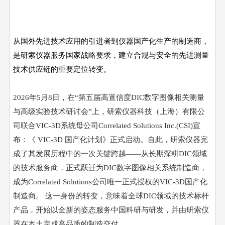
从国外先进技术应用的引进者到仪器国产化生产的制造商，
是研索仪器服务国家战略要求，建立合规与安全的先进测量
技术供应链的重要定位转变。
2026年5月8日，在“第五届高置信度DIC数字图像相关测量
与高级实验技术研讨会”上，
研索仪器科技（上海）有限公
司联合
VIC-3D系统母公司Correlated Solutions Inc.(CSI)
宣
布
：
《
VIC-3D 国产化计划》正式启动。自此，研索仪器完
成了其发展历程中的一次关键跨越——从长期深耕DIC领域
的技术服务商，正式跃迁为DIC数字图像相关系统制造商，
成为Correlated Solutions公司唯一正式授权的VIC-3D国产化
制造商。 这一身份的转变，意味着全球DIC领域的技术标杆
产品，开始以全新的姿态服务中国科研与研发，并由研索仪
器在本土完成高品质的制造交付。