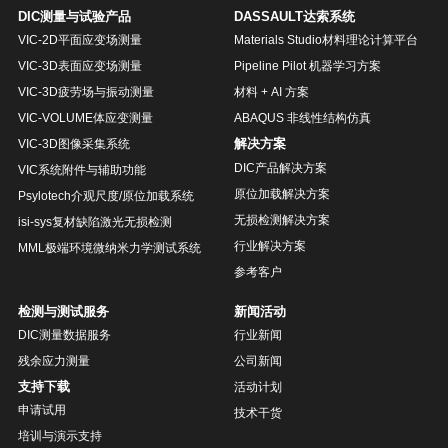
DIC测量与试验产品
DASSAULT达索系统
VIC-2D平面应变场测量
Materials Studio材料理论计算平台
VIC-3D表面应变场测量
Pipeline Pilot 机器学习方案
VIC-3D疲劳场与振动测量
材料 + AI 方案
VIC-VOLUME体应变测量
ABAQUS 非线性结构仿真
解决方案
VIC-3D图像采集系统
DIC产品解决方案
VIC系统附件与辅助功能
原位加载解决方案
Psylotech介观尺度/原位加载系统
无损检测解决方案
isi-sys复材缺陷激光无损检测
行业解决方案
MML极端环境微纳米力学测试系统
参考客户
检测与测试服务
新闻活动
DIC测量数据服务
行业新闻
残余应力测量
公司新闻
支持下载
活动计划
申请试用
技术干货
培训与演示支持