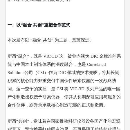
一、以
“融合·共创”重塑合作范式
本次发布以
“融合·共创”
为主题，意蕴深远。
所谓
“融合”，既是 VIC-3D 这一被业内视为 DIC 金标准的系
统与中国本土制造体系的深度融合，也是
Correlated
Solutions公司（CSI）作为
DIC 领域的技术先驱，将其长期
积累的核心能力郑重交付中国伙伴研索仪器的一次战略协
同。这一交予的实质，是 CSI 将 VIC-3D 系列产品的
唯一国
产化制造授权
授予研索仪器，使其从长期深耕应用与服务的
合作伙伴，跃升为承载核心制造职能的
正式制造商
。
所谓
“共创”，意味着在国家推动科研仪器设备国产化的宏观
背景下，双方携手打破固有边界，不再局限于传统的代理与