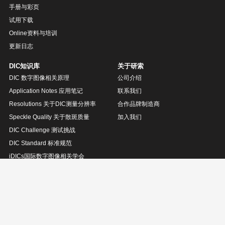
手册与彩页
试用下载
Online资料与培训
更新日志
DIC知识库
关于研索
DIC 数字图像相关原理
公司介绍
Application Notes 应用笔记
联系我们
Resolutions 关于DIC测量分辨率
合作品牌制造商
Speckle Quality 关于散斑质量
加入我们
DIC Challenge 测试挑战
DIC Standard 标准规范
iDICs国际数字图像相关学会
技术社区
DIC数字图像相关
原位加载技术
无损检测技术