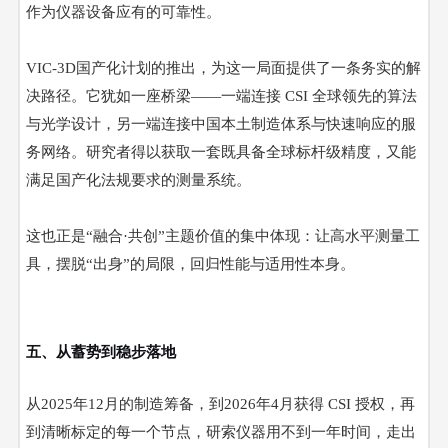
作为仪器设备应有的可靠性。
VIC-3D国产化计划的推出，为这一局面提供了一条务实的解
决路径。它犹如一座桥梁——一端连接 CSI 全球领先的算法
与光学设计，另一端连接中国本土制造体系与快速响应的服
务网络。研究者得以获取一套既具备全球标杆级精度，又能
满足国产化法规要求的测量系统。
这也正是
“融合·共创”主题价值的集中体现：让高水平测量工
具，摆脱“出身”的局限，回归性能与适用性本身。
五、从蓄势到稳步落地
从
2025年12月的制造筹备，到2026年4月获得 CSI 授权，再
到清晰标定的每一个节点，研索仪器用不到一年时间，走出